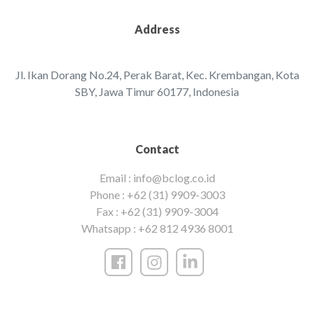
Address
Jl. Ikan Dorang No.24, Perak Barat, Kec. Krembangan, ‌Kota
SBY, Jawa Timur 60177, Indonesia‌‌
Contact
Email :
info@bclog.co.id
Phone :
+62 (31) 9909-3003
Fax :
+62 (31) 9909-3004
Whatsapp :
+62 812 4936 8001