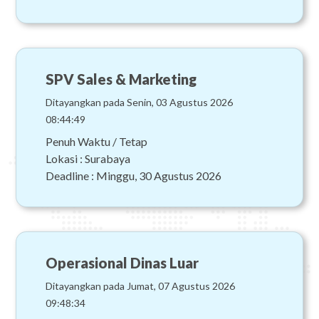
SPV Sales & Marketing
Ditayangkan pada Senin, 03 Agustus 2026
08:44:49
Penuh Waktu / Tetap
Lokasi : Surabaya
Deadline : Minggu, 30 Agustus 2026
Operasional Dinas Luar
Ditayangkan pada Jumat, 07 Agustus 2026
09:48:34